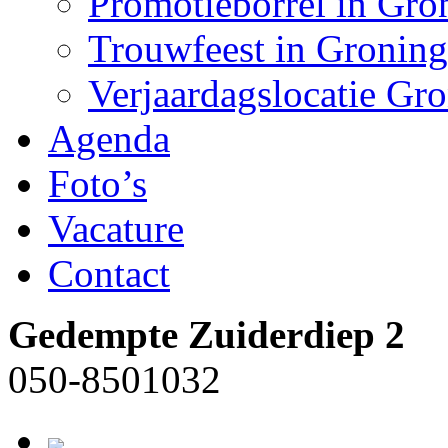
Promotieborrel in Gro
Trouwfeest in Gronin
Verjaardagslocatie Gr
Agenda
Foto’s
Vacature
Contact
Gedempte Zuiderdiep 2
050-8501032