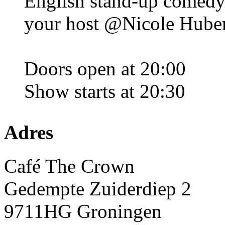
English stand-up comed
your host @Nicole Huber
Doors open at 20:00
Show starts at 20:30
Adres
Café The Crown
Gedempte Zuiderdiep 2
9711HG Groningen