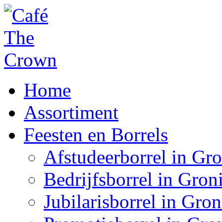
Home
Assortiment
Feesten en Borrels
Afstudeerborrel in Gr
Bedrijfsborrel in Gron
Jubilarisborrel in Gro