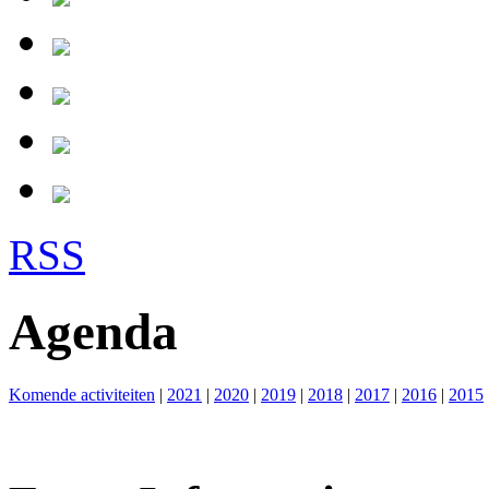
RSS
Agenda
Komende activiteiten
|
2021
|
2020
|
2019
|
2018
|
2017
|
2016
|
2015