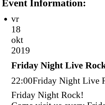
Event Information:
vr
18
okt
2019
Friday Night Live Rock
22:00
Friday Night Live 
Friday Night Rock!