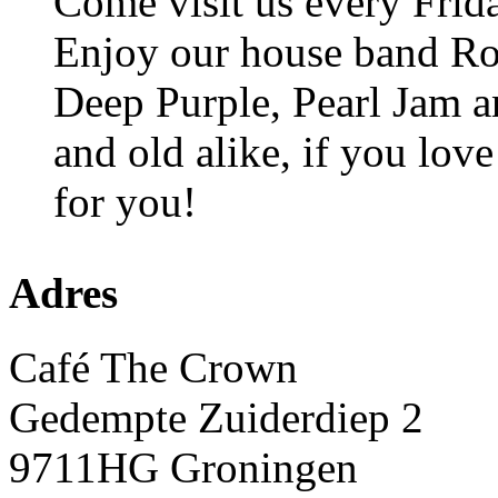
Come visit us every Frida
Enjoy our house band Ro
Deep Purple, Pearl Jam 
and old alike, if you lov
for you!
Adres
Café The Crown
Gedempte Zuiderdiep 2
9711HG Groningen