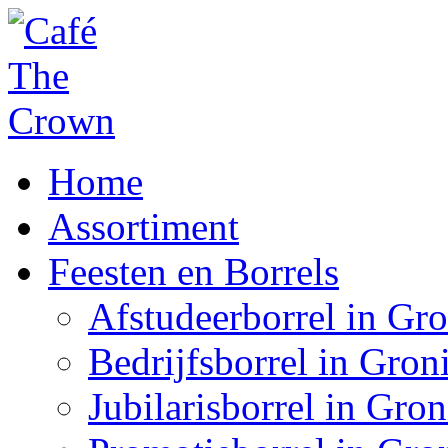
Home
Assortiment
Feesten en Borrels
Afstudeerborrel in Gr
Bedrijfsborrel in Gron
Jubilarisborrel in Gro