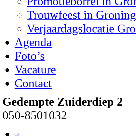
Promotieborrel in Gro
Trouwfeest in Gronin
Verjaardagslocatie Gr
Agenda
Foto’s
Vacature
Contact
Gedempte Zuiderdiep 2
050-8501032