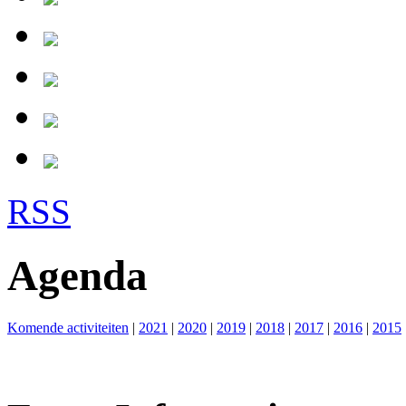
RSS
Agenda
Komende activiteiten
|
2021
|
2020
|
2019
|
2018
|
2017
|
2016
|
2015