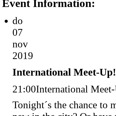
Event Information:
do
07
nov
2019
International Meet-Up!
21:00
International Meet
Tonight´s the chance to 