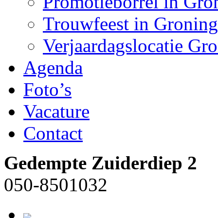
Promotieborrel in Gro
Trouwfeest in Gronin
Verjaardagslocatie Gr
Agenda
Foto’s
Vacature
Contact
Gedempte Zuiderdiep 2
050-8501032