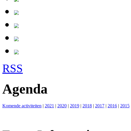
RSS
Agenda
Komende activiteiten
|
2021
|
2020
|
2019
|
2018
|
2017
|
2016
|
2015