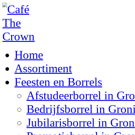
Home
Assortiment
Feesten en Borrels
Afstudeerborrel in Gr
Bedrijfsborrel in Gron
Jubilarisborrel in Gro