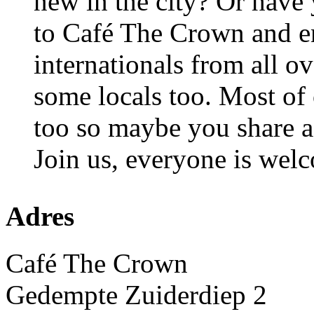
new in the city? Or have
to Café The Crown and e
internationals from all 
some locals too. Most of o
too so maybe you share 
Join us, everyone is wel
Adres
Café The Crown
Gedempte Zuiderdiep 2