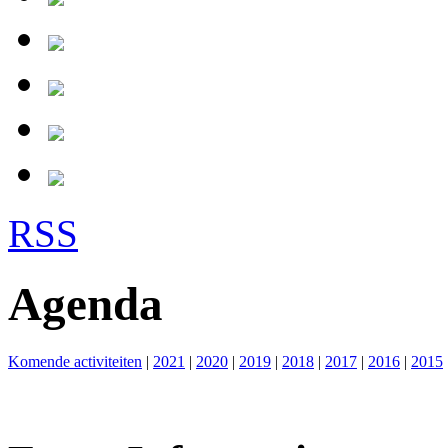
RSS
Agenda
Komende activiteiten
|
2021
|
2020
|
2019
|
2018
|
2017
|
2016
|
2015