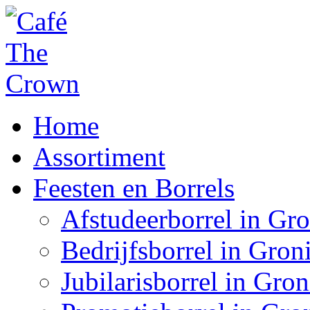
Home
Assortiment
Feesten en Borrels
Afstudeerborrel in Gr
Bedrijfsborrel in Gron
Jubilarisborrel in Gro