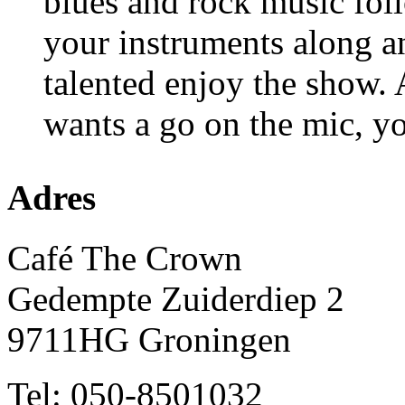
blues and rock music fol
your instruments along an
talented enjoy the show. 
wants a go on the mic, y
Adres
Café The Crown
Gedempte Zuiderdiep 2
9711HG Groningen
Tel: 050-8501032