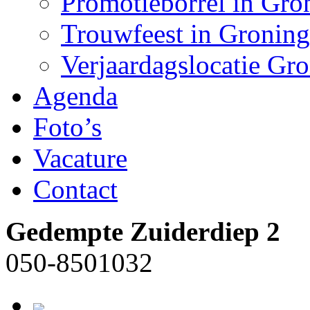
Promotieborrel in Gro
Trouwfeest in Gronin
Verjaardagslocatie Gr
Agenda
Foto’s
Vacature
Contact
Gedempte Zuiderdiep 2
050-8501032